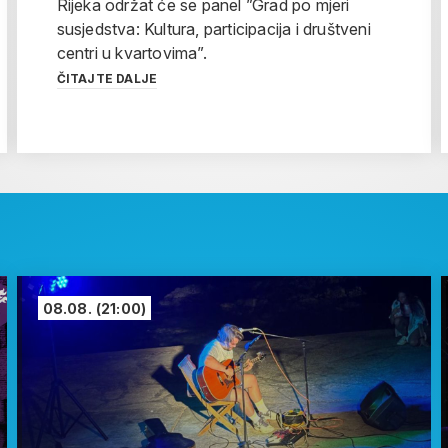
Rijeka održat će se panel ”Grad po mjeri
susjedstva: Kultura, participacija i društveni
centri u kvartovima”.
ČITAJTE DALJE
08.08.
(21:00)