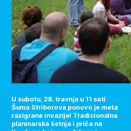
U subotu, 28. travnja u 11 sati
Šuma Striborova ponovo je meta
razigrane invazije! Tradicionalna
planinarska šetnja i priča na