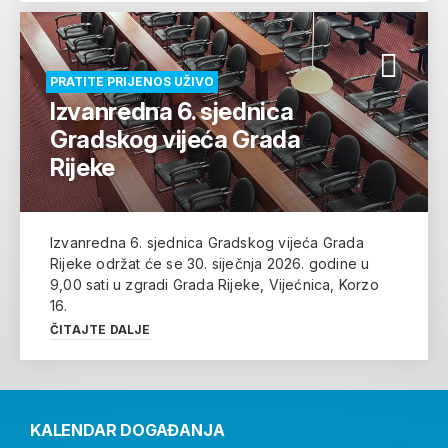
PRATITE PRIJENOS UŽIVO
Izvanredna 6. sjednica
Gradskog vijeća Grada
Rijeke
Izvanredna 6. sjednica Gradskog vijeća Grada
Rijeke održat će se 30. siječnja 2026. godine u
9,00 sati u zgradi Grada Rijeke, Vijećnica, Korzo
16.
ČITAJTE DALJE
KALENDAR DOGAĐANJA