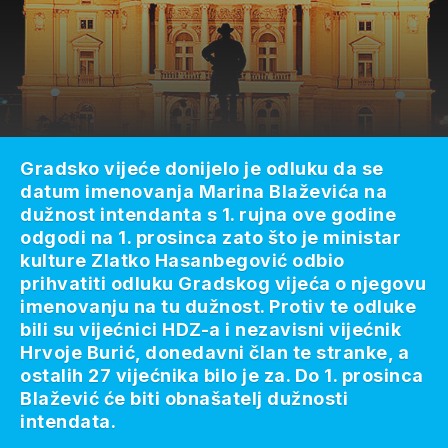
Gradsko vijeće donijelo je odluku da se
datum imenovanja Marina Blaževića na
dužnost intendanta s 1. rujna ove godine
odgodi na 1. prosinca zato što je ministar
kulture Zlatko Hasanbegović odbio
prihvatiti odluku Gradskog vijeća o njegovu
imenovanju na tu dužnost. Protiv te odluke
bili su vijećnici HDZ-a i nezavisni vijećnik
Hrvoje Burić, donedavni član te stranke, a
ostalih 27 vijećnika bilo je za. Do 1. prosinca
Blažević će biti obnašatelj dužnosti
intendata.