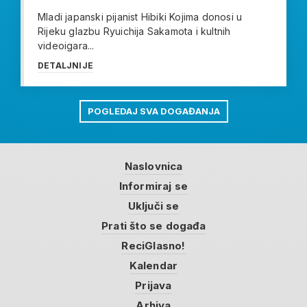
Mladi japanski pijanist Hibiki Kojima donosi u
Rijeku glazbu Ryuichija Sakamota i kultnih
videoigara...
DETALJNIJE
POGLEDAJ SVA DOGAĐANJA
Naslovnica
Informiraj se
Uključi se
Prati što se događa
ReciGlasno!
Kalendar
Prijava
Arhiva