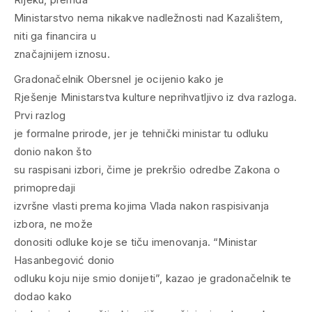
Ministarstvo nema nikakve nadležnosti nad Kazalištem,
niti ga financira u
značajnijem iznosu.
Gradonačelnik Obersnel je ocijenio kako je
Rješenje Ministarstva kulture neprihvatljivo iz dva razloga.
Prvi razlog
je formalne prirode, jer je tehnički ministar tu odluku
donio nakon što
su raspisani izbori, čime je prekršio odredbe Zakona o
primopredaji
izvršne vlasti prema kojima Vlada nakon raspisivanja
izbora, ne može
donositi odluke koje se tiču imenovanja. “Ministar
Hasanbegović donio
odluku koju nije smio donijeti”, kazao je gradonačelnik te
dodao kako