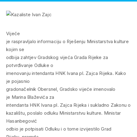
Vijeće
je raspravljalo informaciju o Rješenju Ministarstva kulture
kojim se
odbija zahtjev Gradskog vijeća Grada Rijeke za
potvrđivanje Odluke o
imenovanju intendanta HNK Ivana pl. Zajca Rijeka. Kako
je pojasnio
gradonačelnik Obersnel, Gradsko vijeće imenovalo
je Marina Blaževića za
intendanta HNK Ivana pl. Zajca Rijeka i sukladno Zakonu o
kazalištu, poslalo odluku Ministarstvu kulture. Ministar
Hasanbegović
odbio je potpisati Odluku i o tome izvijestilo Grad
Rijeku, premda