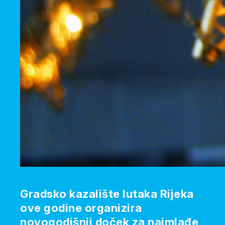
Gradsko kazalište lutaka Rijeka
ove godine organizira
novogodišnji doček za najmlađe,