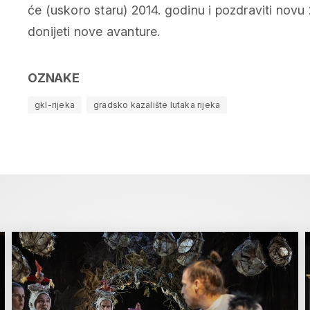
će (uskoro staru) 2014. godinu i pozdraviti novu 
donijeti nove avanture.
OZNAKE
gkl-rijeka
gradsko kazalište lutaka rijeka