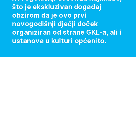
što je ekskluzivan događaj
obzirom da je ovo prvi
novogodišnji dječji doček
organiziran od strane GKL-a, ali i
ustanova u kulturi općenito.