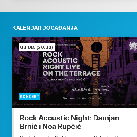
KALENDAR DOGAĐANJA
08.08.
(20:00)
KONCERT
Rock Acoustic Night: Damjan
Brnić i Noa Rupčić