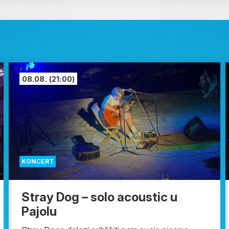
08.08.
(21:00)
KONCERT
Stray Dog – solo acoustic u
Pajolu