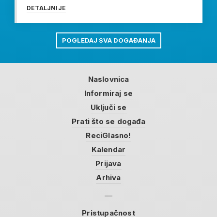
DETALJNIJE
POGLEDAJ SVA DOGAĐANJA
Naslovnica
Informiraj se
Uključi se
Prati što se događa
ReciGlasno!
Kalendar
Prijava
Arhiva
Pristupačnost