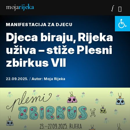
moja
rijeka
Open 
MANIFESTACIJA ZA DJECU
Djeca biraju, Rijeka
uživa – stiže Plesni
zbirkus VII
22.09.2025.
Autor:
Moja Rijeka