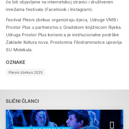
će biti objavljene na internetskoj stranici i društvenim
mrežama festivala (Facebook i Instagram).
Festival Plesni zbirkus organiziraju djeca, Udruge VMB i
Prostor Plus u partnerstvu s Gradskom knjižnicom Rijeka.
Udruga Prostor Plus korisnica je institucionalne podrške
Zaklade Kultura nova. Prostorima Filodrammatice upravlja
SU Molekula.
OZNAKE
Plesni zbirkus 2025
SLIČNI ČLANCI