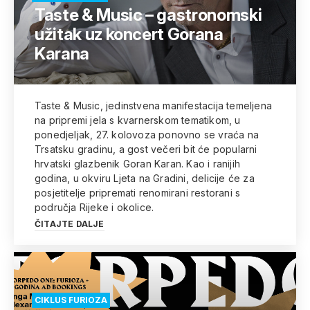
Taste & Music – gastronomski
užitak uz koncert Gorana
Karana
Taste & Music, jedinstvena manifestacija temeljena
na pripremi jela s kvarnerskom tematikom, u
ponedjeljak, 27. kolovoza ponovno se vraća na
Trsatsku gradinu, a gost večeri bit će popularni
hrvatski glazbenik Goran Karan. Kao i ranijih
godina, u okviru Ljeta na Gradini, delicije će za
posjetitelje pripremati renomirani restorani s
područja Rijeke i okolice.
ČITAJTE DALJE
CIKLUS FURIOZA