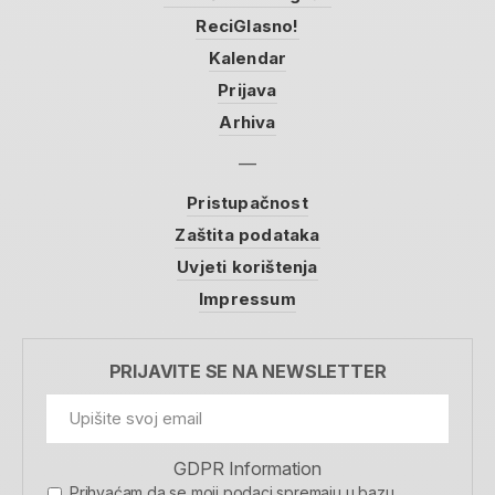
ReciGlasno!
Kalendar
Prijava
Arhiva
Pristupačnost
Zaštita podataka
Uvjeti korištenja
Impressum
PRIJAVITE SE NA NEWSLETTER
GDPR Information
Prihvaćam da se moji podaci spremaju u bazu