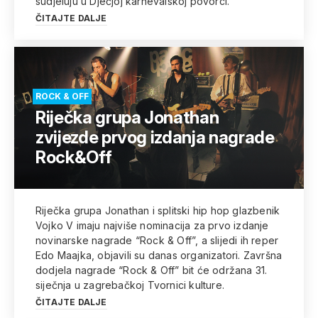
sudjeluju u Dječjoj karnevalskoj povorci.
ČITAJTE DALJE
ROCK & OFF
Riječka grupa Jonathan
zvijezde prvog izdanja nagrade
Rock&Off
Riječka grupa Jonathan i splitski hip hop glazbenik
Vojko V imaju najviše nominacija za prvo izdanje
novinarske nagrade “Rock & Off”, a slijedi ih reper
Edo Maajka, objavili su danas organizatori. Završna
dodjela nagrade “Rock & Off” bit će održana 31.
siječnja u zagrebačkoj Tvornici kulture.
ČITAJTE DALJE