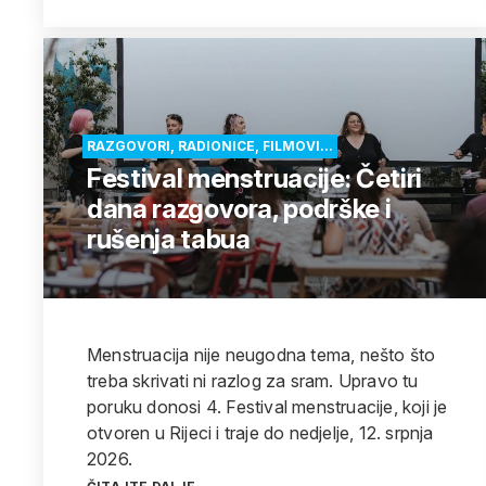
RAZGOVORI, RADIONICE, FILMOVI...
Festival menstruacije: Četiri
dana razgovora, podrške i
rušenja tabua
Menstruacija nije neugodna tema, nešto što
treba skrivati ni razlog za sram. Upravo tu
poruku donosi 4. Festival menstruacije, koji je
otvoren u Rijeci i traje do nedjelje, 12. srpnja
2026.