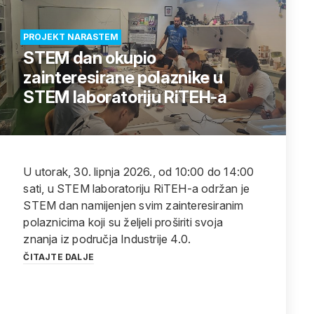
PROJEKT NARASTEM
STEM dan okupio
zainteresirane polaznike u
STEM laboratoriju RiTEH-a
U utorak, 30. lipnja 2026., od 10:00 do 14:00
sati, u STEM laboratoriju RiTEH-a održan je
STEM dan namijenjen svim zainteresiranim
polaznicima koji su željeli proširiti svoja
znanja iz područja Industrije 4.0.
ČITAJTE DALJE