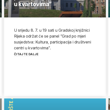
u kvartovima”
U srijedu 8. 7. u 19 sati u Gradskoj knjižnici
Rijeka održat će se panel ”Grad po mjeri
susjedstva: Kultura, participacija i društveni
centri u kvartovima”.
ČITAJTE DALJE