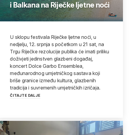
i Balkana na Riječke ljetne noći
U sklopu festivala Riječke ljetne noći, u
nedjelju, 12. srpnja s početkom u 21 sat, na
Trgu Riječke rezolucije publika će imati priliku
doživjeti jedinstven glazbeni događaj,
koncert Dolce Garbo Ensemblea,
međunarodnog umjetničkog sastava koji
briše granice između kultura, glazbenih
tradicija i suvremenih umjetničkih izričaja.
ČITAJTE DALJE