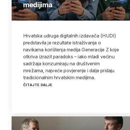
medijima
Hrvatska udruga digitalnih izdavača (HUDI)
predstavila je rezultate istraživanja o
navikama korištenja medija Generacije Z koje
otkriva izrazit paradoks – iako mladi većinu
sadržaja konzumiraju na društvenim
mrežama, najveće povjerenje i dalje pridaju
tradicionalnim hrvatskim medijima.
ČITAJTE DALJE