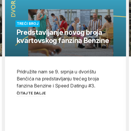
TREĆI BROJ
Predstavljanje novog broja
kvartovskog fanzina Benzine
Pridružite nam se 9. srpnja u dvorištu
Benčića na predstavljanju trećeg broja
fanzina Benzine i Speed Datingu #3.
ČITAJTE DALJE