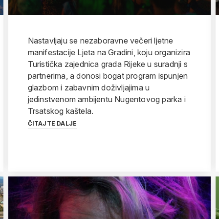
Nastavljaju se nezaboravne večeri ljetne
manifestacije Ljeta na Gradini, koju organizira
Turistička zajednica grada Rijeke u suradnji s
partnerima, a donosi bogat program ispunjen
glazbom i zabavnim doživljajima u
jedinstvenom ambijentu Nugentovog parka i
Trsatskog kaštela.
ČITAJTE DALJE