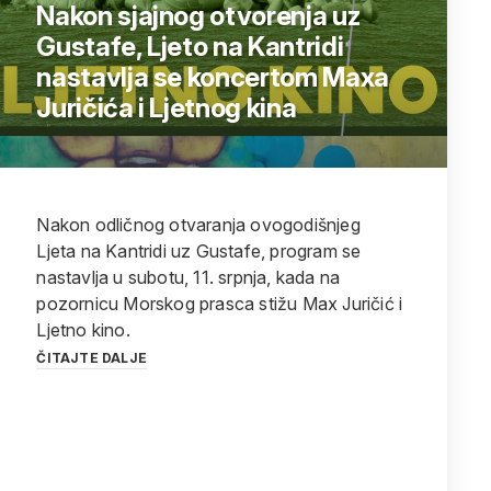
Nakon sjajnog otvorenja uz
Gustafe, Ljeto na Kantridi
nastavlja se koncertom Maxa
Juričića i Ljetnog kina
Nakon odličnog otvaranja ovogodišnjeg
Ljeta na Kantridi uz Gustafe, program se
nastavlja u subotu, 11. srpnja, kada na
pozornicu Morskog prasca stižu Max Juričić i
Ljetno kino.
ČITAJTE DALJE