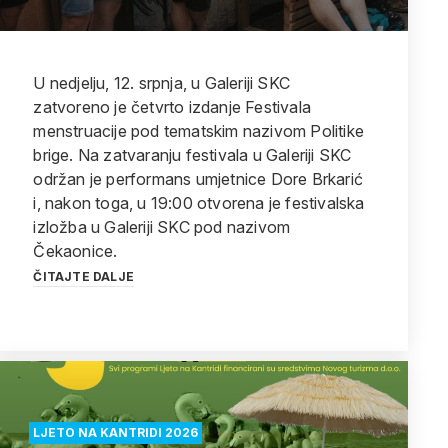
U nedjelju, 12. srpnja, u Galeriji SKC
zatvoreno je četvrto izdanje Festivala
menstruacije pod tematskim nazivom Politike
brige. Na zatvaranju festivala u Galeriji SKC
održan je performans umjetnice Dore Brkarić
i, nakon toga, u 19:00 otvorena je festivalska
izložba u Galeriji SKC pod nazivom
Čekaonice.
ČITAJTE DALJE
LJETO NA KANTRIDI 2026