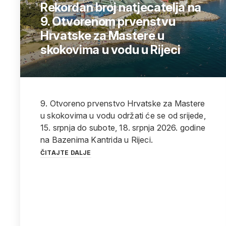
Rekordan broj natjecatelja na
9. Otvorenom prvenstvu
Hrvatske za Mastere u
skokovima u vodu u Rijeci
9. Otvoreno prvenstvo Hrvatske za Mastere
u skokovima u vodu održati će se od srijede,
15. srpnja do subote, 18. srpnja 2026. godine
na Bazenima Kantrida u Rijeci.
ČITAJTE DALJE