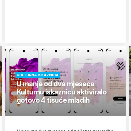
KULTURNA ISKAZNICA
U manje od dva mjeseca
Kulturnu iskaznicu aktiviralo
gotovo 4 tisuće mladih