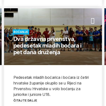
BOĆANJE
Dva državna prvenstva,
pedesetak mladih boćara i
pet dana druženja
Pedesetak mladih boćarica i boćara iz četiri
hrvatske županije okupilo se u Rijeci na
Prvenstvu Hrvatske u volo boćanju za
juniorke i juniore U18.
ČITAJTE DALJE