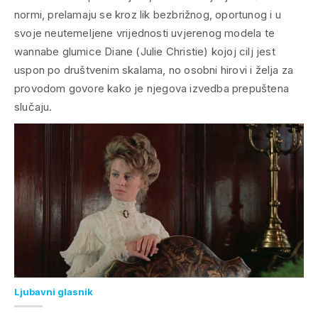
normi, prelamaju se kroz lik bezbrižnog, oportunog i u
svoje neutemeljene vrijednosti uvjerenog modela te
wannabe
glumice Diane (Julie Christie) kojoj cilj jest
uspon po društvenim skalama, no osobni hirovi i želja za
provodom govore kako je njegova izvedba prepuštena
slučaju.
Ljubavni glasnik