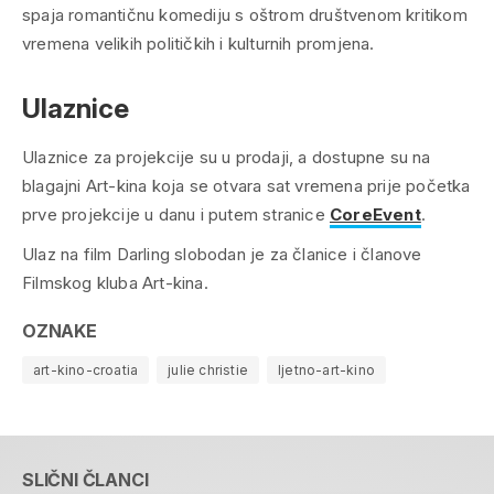
spaja romantičnu komediju s oštrom društvenom kritikom
vremena velikih političkih i kulturnih promjena.
Ulaznice
Ulaznice za projekcije su u prodaji, a dostupne su na
blagajni Art-kina koja se otvara sat vremena prije početka
prve projekcije u danu i putem stranice
CoreEvent
.
Ulaz na film
Darling
slobodan je za članice i članove
Filmskog kluba Art-kina.
OZNAKE
art-kino-croatia
julie christie
ljetno-art-kino
SLIČNI ČLANCI