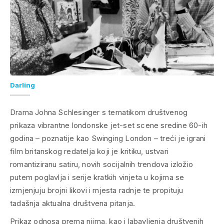
Darling
Drama Johna Schlesinger s tematikom društvenog
prikaza vibrantne londonske
jet-set
scene sredine 60-ih
godina – poznatije kao
Swinging London
– treći je igrani
film britanskog redatelja koji je kritiku, ustvari
romantiziranu satiru, novih socijalnih trendova izložio
putem poglavlja i serije kratkih vinjeta u kojima se
izmjenjuju brojni likovi i mjesta radnje te propituju
tadašnja aktualna društvena pitanja.
Prikaz odnosa prema njima, kao i labavljenja društvenih