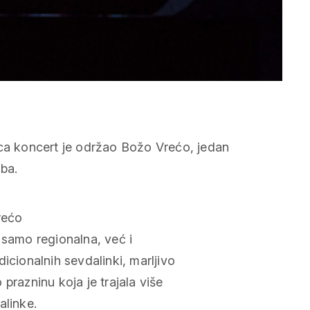
rećo
 samo regionalna, već i
icionalnih sevdalinki, marljivo
prazninu koja je trajala više
alinke.