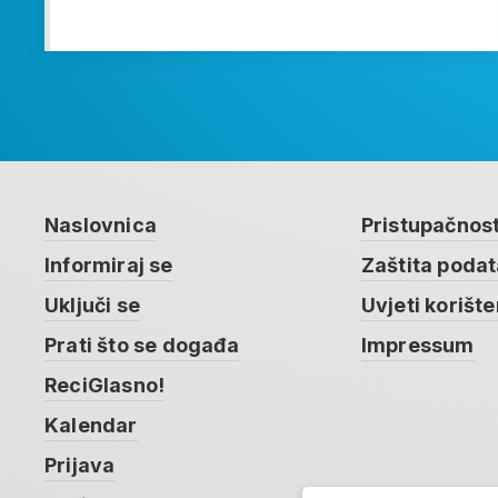
Naslovnica
Pristupačnos
Informiraj se
Zaštita poda
Uključi se
Uvjeti korište
Prati što se događa
Impressum
ReciGlasno!
Kalendar
Prijava