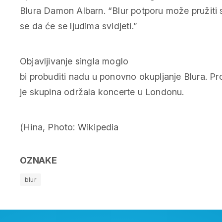
Blura Damon Albarn. “Blur potporu može pružit
se da će se ljudima svidjeti.”
Objavljivanje singla moglo
bi probuditi nadu u ponovno okupljanje Blura. Pr
je skupina održala koncerte u Londonu.
(Hina, Photo: Wikipedia
OZNAKE
blur