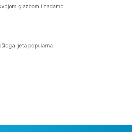
i svojom glazbom i nadamo
ošloga ljeta popularna