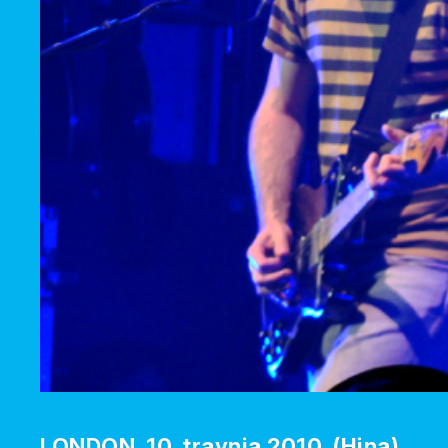
LONDON, 10. travnja 2010. (Hina)