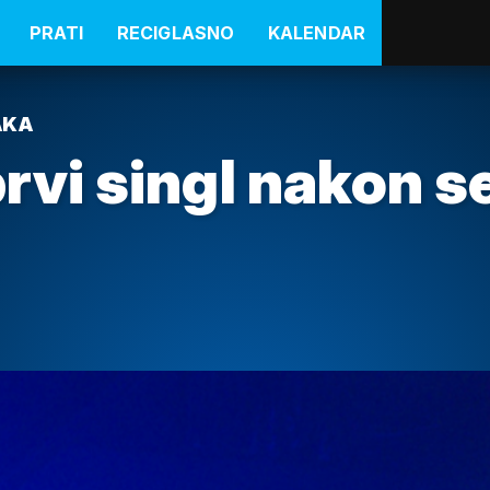
PRATI
RECIGLASNO
KALENDAR
AKA
 prvi singl nakon 