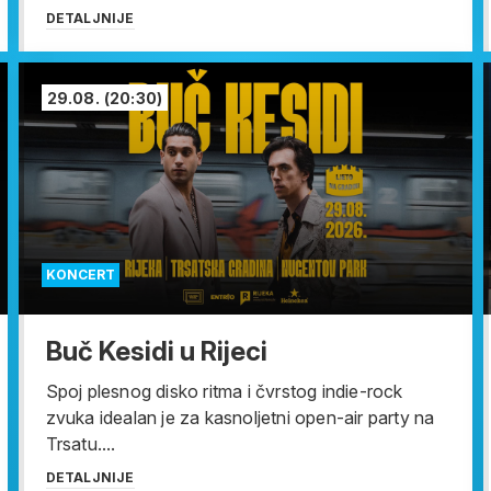
DETALJNIJE
29.08.
(20:30)
KONCERT
Buč Kesidi u Rijeci
Spoj plesnog disko ritma i čvrstog indie-rock
zvuka idealan je za kasnoljetni open-air party na
Trsatu....
DETALJNIJE