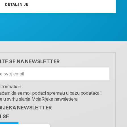
DETALJNIJE
VITE SE NA NEWSLETTER
nformation
aćam da se moji podaci spremaju u bazu podataka i
te u svrhu slanja MojaRijeka newslettera
IJEKA NEWSLETTER
I SE