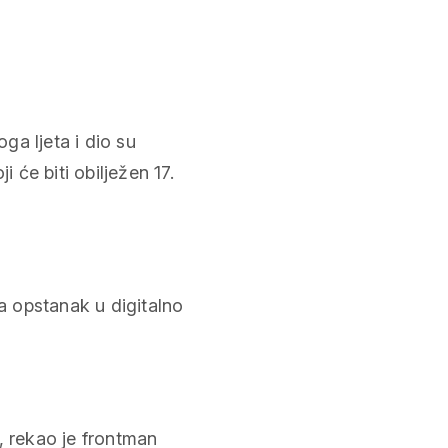
a ljeta i dio su
će biti obilježen 17.
 opstanak u digitalno
, rekao je frontman