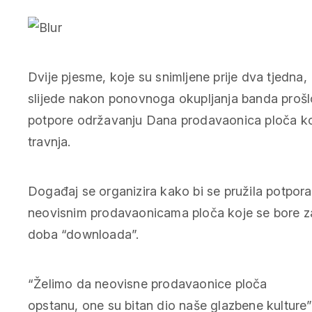
Dvije pjesme, koje su snimljene prije dva tjedna,
slijede nakon ponovnoga okupljanja banda prošlog
potpore održavanju Dana prodavaonica ploča koji 
travnja.
Događaj se organizira kako bi se pružila potpora
neovisnim prodavaonicama ploča koje se bore za
doba “downloada”.
“Želimo da neovisne prodavaonice ploča
opstanu, one su bitan dio naše glazbene kulture”