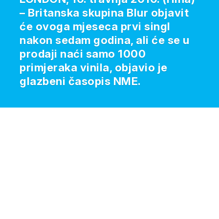
– Britanska skupina Blur objavit
će ovoga mjeseca prvi singl
nakon sedam godina, ali će se u
prodaji naći samo 1000
primjeraka vinila, objavio je
glazbeni časopis NME.