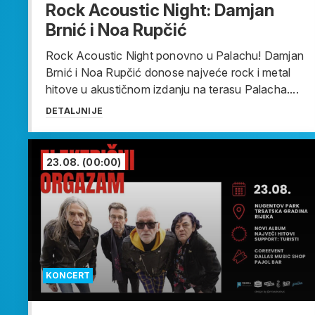
Rock Acoustic Night: Damjan
Brnić i Noa Rupčić
Rock Acoustic Night ponovno u Palachu! Damjan
Brnić i Noa Rupčić donose najveće rock i metal
hitove u akustičnom izdanju na terasu Palacha....
DETALJNIJE
23.08.
(00:00)
KONCERT