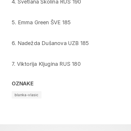
4. Svetlana Školina RUS 190
5. Emma Green ŠVE 185
6. Nadežda Dušanova UZB 185
7. Viktorija Kljugina RUS 180
OZNAKE
blanka-vlasic