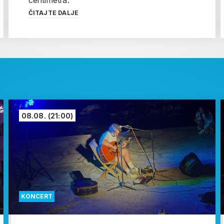
centimetra.
ČITAJTE DALJE
08.08.
(21:00)
KONCERT