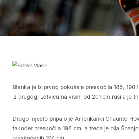
Blanka je iz prvog pokušaja preskočila 185, 190 
iz drugog. Letvicu na visini od 201 cm rušila je tri
Drugo mjesto pripalo je Amerikanki Chaunte How
također preskočila 198 cm, a treća je bila Španjo
preskočenih 194 cm.