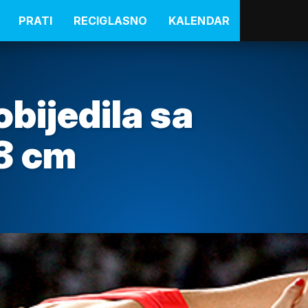
PRATI
RECIGLASNO
KALENDAR
obijedila sa
8 cm