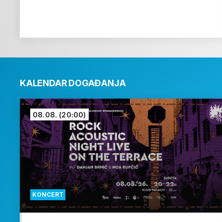
KALENDAR DOGAĐANJA
08.08.
(20:00)
KONCERT