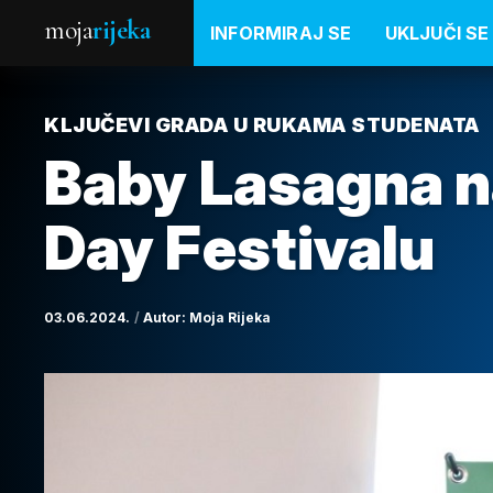
moja
rijeka
INFORMIRAJ SE
UKLJUČI SE
KLJUČEVI GRADA U RUKAMA STUDENATA
Baby Lasagna n
Day Festivalu
03.06.2024.
Autor:
Moja Rijeka