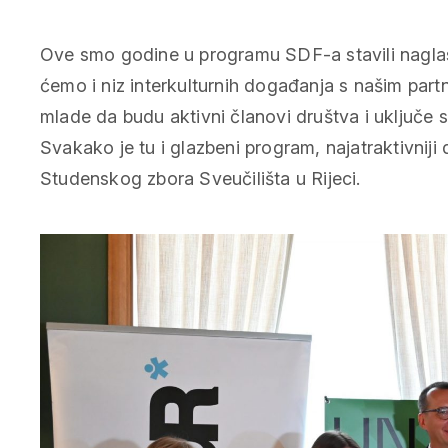
Ove smo godine u programu SDF-a stavili naglas
ćemo i niz interkulturnih događanja s našim part
mlade da budu aktivni članovi društva i uključe s
Svakako je tu i glazbeni program, najatraktivniji
Studenskog zbora Sveučilišta u Rijeci.