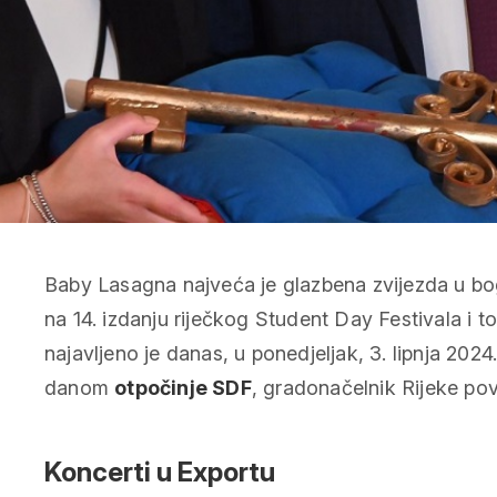
Baby Lasagna
najveća je glazbena zvijezda u b
na 14. izdanju riječkog
Student Day Festivala
i to
najavljeno je danas, u ponedjeljak, 3. lipnja 202
danom
otpočinje SDF
, gradonačelnik Rijeke pov
Koncerti u Exportu