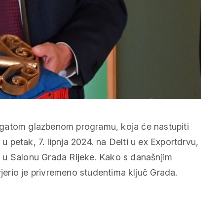
ogatom glazbenom programu, koja će nastupiti
 u petak, 7. lipnja 2024. na Delti u
ex Exportdrvu
,
4. u Salonu Grada Rijeke. Kako s današnjim
jerio je privremeno studentima ključ Grada.