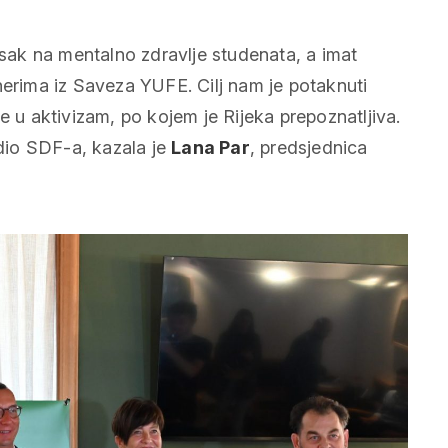
ak na mentalno zdravlje studenata, a imat
nerima iz Saveza YUFE. Cilj nam je potaknuti
e u aktivizam, po kojem je Rijeka prepoznatljiva.
 dio SDF-a
, kazala je
Lana Par
, predsjednica