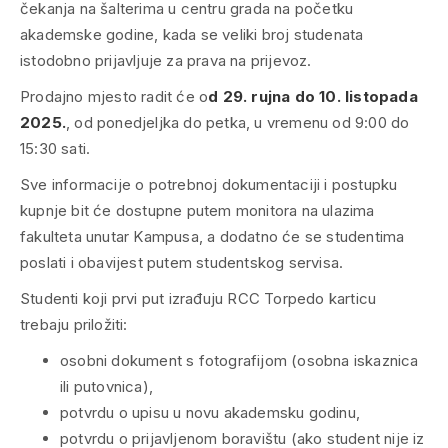
čekanja na šalterima u centru grada na početku
akademske godine, kada se veliki broj studenata
istodobno prijavljuje za prava na prijevoz.
Prodajno mjesto radit će o
d 29. rujna do 10. listopada
2025.
, od ponedjeljka do petka, u vremenu od 9:00 do
15:30 sati.
Sve informacije o potrebnoj dokumentaciji i postupku
kupnje bit će dostupne putem monitora na ulazima
fakulteta unutar Kampusa, a dodatno će se studentima
poslati i obavijest putem studentskog servisa.
Studenti koji prvi put izrađuju RCC Torpedo karticu
trebaju priložiti:
osobni dokument s fotografijom (osobna iskaznica
ili putovnica),
potvrdu o upisu u novu akademsku godinu,
potvrdu o prijavljenom boravištu (ako student nije iz