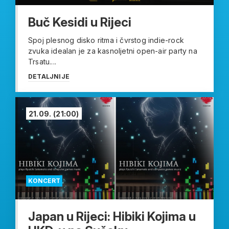
Buč Kesidi u Rijeci
Spoj plesnog disko ritma i čvrstog indie-rock
zvuka idealan je za kasnoljetni open-air party na
Trsatu....
DETALJNIJE
21.09.
(21:00)
KONCERT
Japan u Rijeci: Hibiki Kojima u