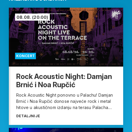
08.08.
(20:00)
KONCERT
Rock Acoustic Night: Damjan
Brnić i Noa Rupčić
Rock Acoustic Night ponovno u Palachu! Damjan
Brnić i Noa Rupčić donose najveće rock i metal
hitove u akustičnom izdanju na terasu Palacha....
DETALJNIJE