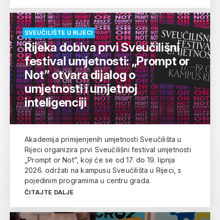
SVEUČILIŠTE U RIJECI
Rijeka dobiva prvi Sveučilišni
festival umjetnosti: „Prompt or
Not” otvara dijalog o
umjetnosti i umjetnoj
inteligenciji
Akademija primijenjenih umjetnosti Sveučilišta u
Rijeci organizira prvi Sveučilišni festival umjetnosti
„Prompt or Not”, koji će se od 17. do 19. lipnja
2026. održati na kampusu Sveučilišta u Rijeci, s
pojedinim programima u centru grada.
ČITAJTE DALJE