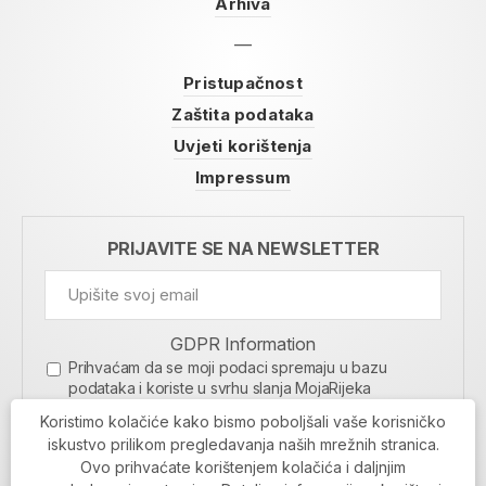
Arhiva
Pristupačnost
Zaštita podataka
Uvjeti korištenja
Impressum
PRIJAVITE SE NA NEWSLETTER
GDPR Information
Prihvaćam da se moji podaci spremaju u bazu
podataka i koriste u svrhu slanja MojaRijeka
newslettera
Koristimo kolačiće kako bismo poboljšali vaše korisničko
MOJARIJEKA NEWSLETTER
iskustvo prilikom pregledavanja naših mrežnih stranica.
Ovo prihvaćate korištenjem kolačića i daljnjim
PRIJAVI SE