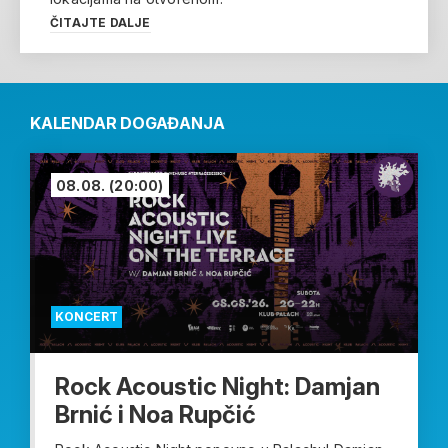
ČITAJTE DALJE
KALENDAR DOGAĐANJA
08.08.
(20:00)
KONCERT
Rock Acoustic Night: Damjan
Brnić i Noa Rupčić