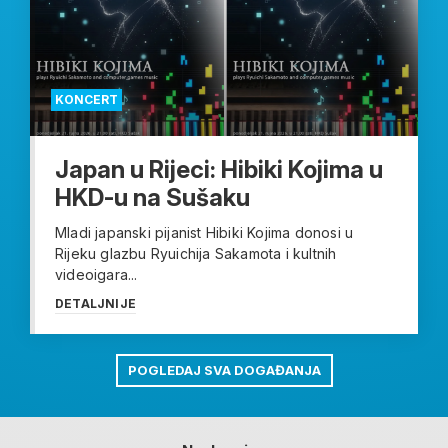
KONCERT
Japan u Rijeci: Hibiki Kojima u
HKD-u na Sušaku
Mladi japanski pijanist Hibiki Kojima donosi u
Rijeku glazbu Ryuichija Sakamota i kultnih
videoigara...
DETALJNIJE
POGLEDAJ SVA DOGAĐANJA