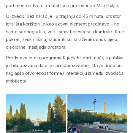
pod mentorstvom redateljice i profesorice Mile Čuljak.
U izvedbi bez naracije i u trajanju od 45 minuta, prostor
igrališta korišten je kao aktivni element predstave – ne
samo scenografija, već i arhiv tjelesnosti i kontrole. Kroz
pokret, zvuk i tišinu, studenti su istraživali odnos tijela,
discipline i nasljeđa prostora.
Predstava je dio programa Riječkih ljetnih noći, a publika
je bila pozvana da dijeli prostor izvedbe, što je dodatno
naglasilo otvorenost forme i interakciju između izvođača i
ambijenta.