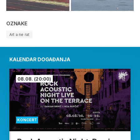
OZNAKE
Art a ne rat
KALENDAR DOGAĐANJA
08.08.
(20:00)
KONCERT