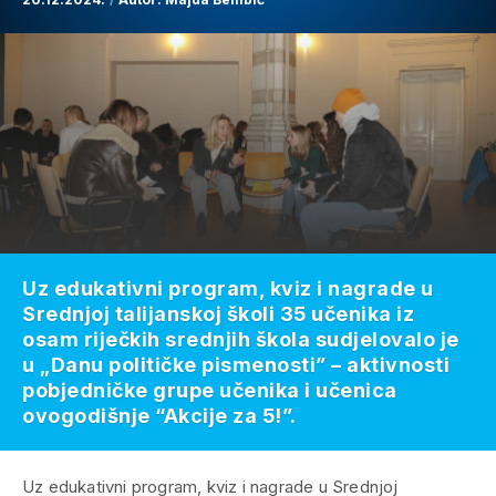
Uz edukativni program, kviz i nagrade u
Srednjoj talijanskoj školi 35 učenika iz
osam riječkih srednjih škola sudjelovalo je
u „Danu političke pismenosti” – aktivnosti
pobjedničke grupe učenika i učenica
ovogodišnje “Akcije za 5!”.
Uz edukativni program, kviz i nagrade u Srednjoj