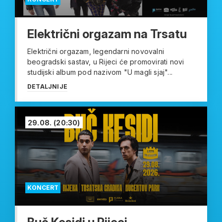
Električni orgazam na Trsatu
Električni orgazam, legendarni novovalni
beogradski sastav, u Rijeci će promovirati novi
studijski album pod nazivom "U magli sjaj"...
DETALJNIJE
29.08.
(20:30)
KONCERT