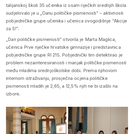
talijanskoj školi 35 učenika iz osam riječkih srednjih škola
sudjelovalo je u „Danu političke pismenosti” – aktivnosti
pobjedničke grupe učenika i učenica ovogodišnje “Akcije
za 5!”.
„Dan političke pismenosti” otvorila je Marta Maglica,
učenica Prve riječke hrvatske gimnazije i predstavnica
pobjedničke grupe RI 215. Pobjednički tim detektirao je
problem nezainteresiranosti i manjak političke pismenosti
među mladima srednjoškolske dobi. Prema njihovom
internom istraživanju, prosječna ocjena političke
pismenosti mladih je 2,65, a 12,5% njih ne bi izašlo na
izbore.