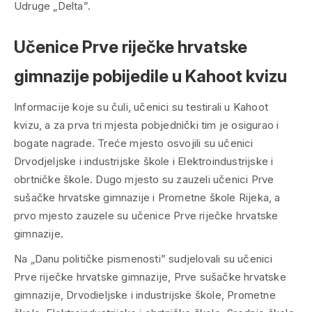
Udruge „Delta”.
Učenice Prve riječke hrvatske
gimnazije pobijedile u Kahoot kvizu
Informacije koje su čuli, učenici su testirali u Kahoot
kvizu, a za prva tri mjesta pobjednički tim je osigurao i
bogate nagrade. Treće mjesto osvojili su učenici
Drvodjeljske i industrijske škole i Elektroindustrijske i
obrtničke škole. Dugo mjesto su zauzeli učenici Prve
sušačke hrvatske gimnazije i Prometne škole Rijeka, a
prvo mjesto zauzele su učenice Prve riječke hrvatske
gimnazije.
Na „Danu političke pismenosti” sudjelovali su učenici
Prve riječke hrvatske gimnazije, Prve sušačke hrvatske
gimnazije, Drvodieljske i industrijske škole, Prometne