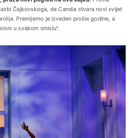
azbi Čajkovskoga, de Candia stvara novi svijet
rolija. Premijerno je izveden prošle godine, a
taklom u svakom smislu“.