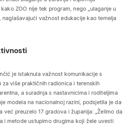
je kako ZOO nije tek program, nego „ulaganje u
“, naglašavajući važnost edukacije kao temelja
ktivnosti
nčić je istaknula važnost komunikacije s
u za više praktičnih radionica i terenskih
parentna, a suradnja s nastavnicima i roditeljima
je modela na nacionalnoj razini, podsjetila je da
a već preuzelo 17 gradova i županija: „Želimo da
va i metode ustupimo drugima koji žele uvesti