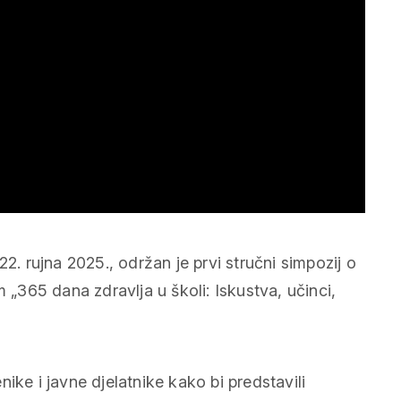
2. rujna 2025., održan je prvi stručni simpozij o
365 dana zdravlja u školi: Iskustva, učinci,
ike i javne djelatnike kako bi predstavili