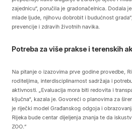
zajednicu“, poručila je gradonačelnica. Dodala 
mlade ljude, njihovu dobrobit i budućnost grada
prevencije i zdravih životnih navika.
Potreba za više prakse i terenskih a
Na pitanje o izazovima prve godine provedbe, Ri
roditeljima, interdisciplinarnost sadržaja i potreb
aktivnosti. „Evaluacija mora biti redovita i trans
ključna“, kazala je. Govoreći o planovima za širen
je riječki model Građanskog odgoja i obrazovanj
Rijeka bude centar dijeljenja znanja te da iskust
ZOO.“