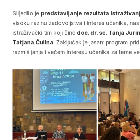
Slijedilo je
predstavljanje rezultata istraživa
visoku razinu zadovoljstva i interes učenika, nast
istraživački tim koji čine
doc. dr. sc. Tanja Juri
Tatjana Čulina
. Zaključak je jasan: program pri
razmišljanja i većem interesu učenika za teme ve