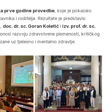
nja prve godine provedbe
, koje je pokazalo
avnika i roditelja. Rezultate je predstavio
n
,
doc. dr. sc. Goran Koletić
i
izv. prof. dr. sc.
donosi razvoju zdravstvene pismenosti, kritičkog
zane uz tjelesno i mentalno zdravlje.