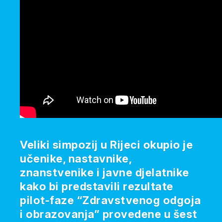
Veliki simpozij u Rijeci okupio je
učenike, nastavnike,
znanstvenike i javne djelatnike
kako bi predstavili rezultate
pilot-faze “Zdravstvenog odgoja
i obrazovanja” provedene u šest