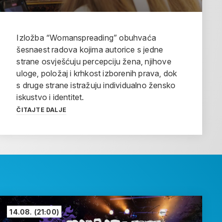
Izložba “Womanspreading” obuhvaća
šesnaest radova kojima autorice s jedne
strane osvješćuju percepciju žena, njihove
uloge, položaj i krhkost izborenih prava, dok
s druge strane istražuju individualno žensko
iskustvo i identitet.
ČITAJTE DALJE
14.08.
(21:00)