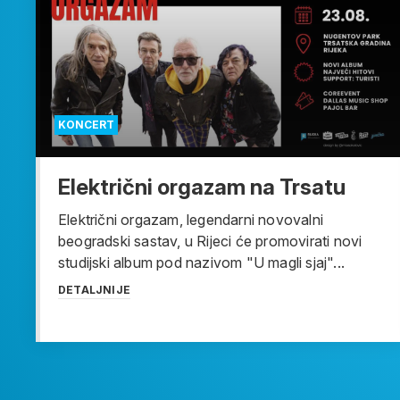
KONCERT
Električni orgazam na Trsatu
Električni orgazam, legendarni novovalni
beogradski sastav, u Rijeci će promovirati novi
studijski album pod nazivom "U magli sjaj"...
DETALJNIJE