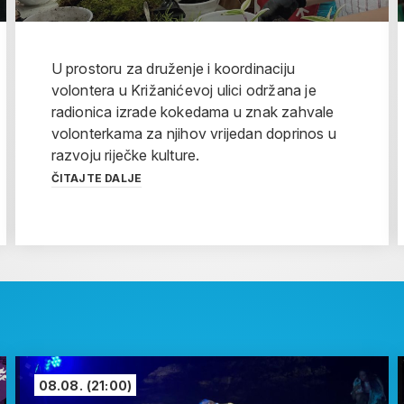
U prostoru za druženje i koordinaciju
volontera u Križanićevoj ulici održana je
radionica izrade kokedama u znak zahvale
volonterkama za njihov vrijedan doprinos u
razvoju riječke kulture.
ČITAJTE DALJE
08.08.
(21:00)