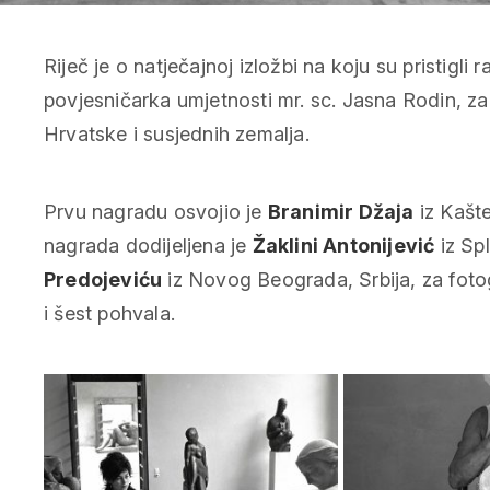
Riječ je o natječajnoj izložbi na koju su pristigli 
povjesničarka umjetnosti mr. sc. Jasna Rodin, za 
Hrvatske i susjednih zemalja.
Prvu nagradu osvojio je
Branimir Džaja
iz Kašte
nagrada dodijeljena je
Žaklini Antonijević
iz Spl
Predojeviću
iz Novog Beograda, Srbija, za fotogr
i šest pohvala.