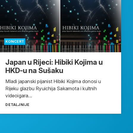
KONCERT
Japan u Rijeci: Hibiki Kojima u
HKD-u na Sušaku
Mladi japanski pijanist Hibiki Kojima donosi u
Rijeku glazbu Ryuichija Sakamota i kultnih
videoigara...
DETALJNIJE