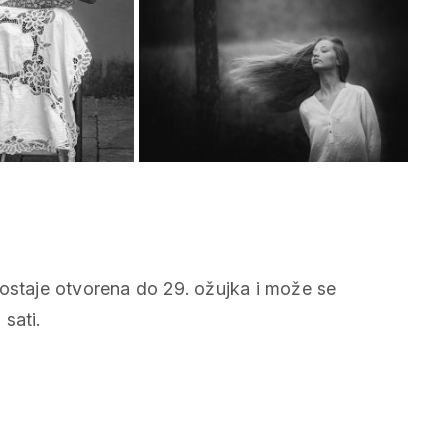
I, ostaje otvorena do 29. ožujka i može se
sati.