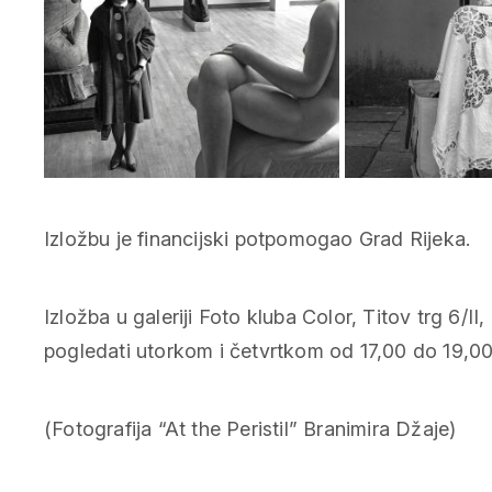
Izložbu je financijski potpomogao Grad Rijeka.
Izložba u galeriji Foto kluba Color, Titov trg 6/I
pogledati utorkom i četvrtkom od 17,00 do 19,00 
(Fotografija “At the Peristil” Branimira Džaje)