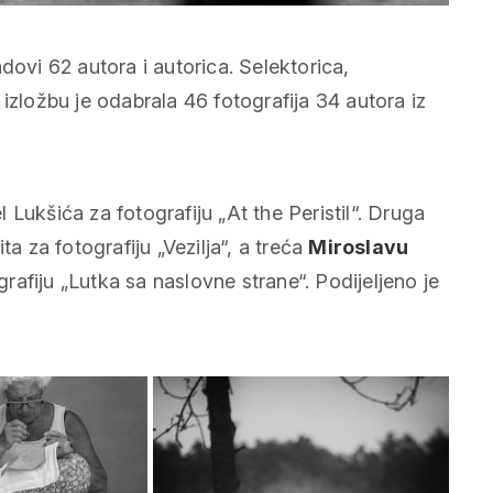
radovi 62 autora i autorica. Selektorica,
izložbu je odabrala 46 fotografija 34 autora iz
l Lukšića za fotografiju „At the Peristil“. Druga
ita za fotografiju „Vezilja“, a treća
Miroslavu
afiju „Lutka sa naslovne strane“. Podijeljeno je