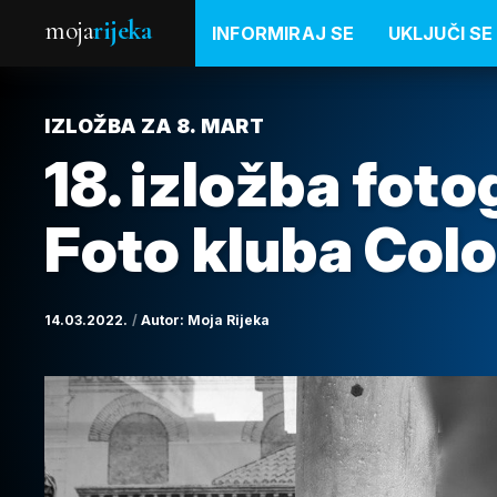
moja
rijeka
INFORMIRAJ SE
UKLJUČI SE
IZLOŽBA ZA 8. MART
18. izložba foto
Foto kluba Colo
14.03.2022.
Autor:
Moja Rijeka