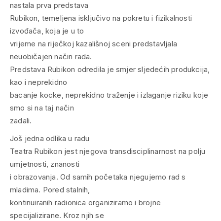
nastala prva predstava
Rubikon, temeljena isključivo na pokretu i fizikalnosti
izvođača, koja je u to
vrijeme na riječkoj kazališnoj sceni predstavljala
neuobičajen način rada.
Predstava Rubikon odredila je smjer sljedećih produkcija,
kao i neprekidno
bacanje kocke, neprekidno traženje i izlaganje riziku koje
smo si na taj način
zadali.
Još jedna odlika u radu
Teatra Rubikon jest njegova transdisciplinarnost na polju
umjetnosti, znanosti
i obrazovanja. Od samih početaka njegujemo rad s
mladima. Pored stalnih,
kontinuiranih radionica organiziramo i brojne
specijalizirane. Kroz njih se