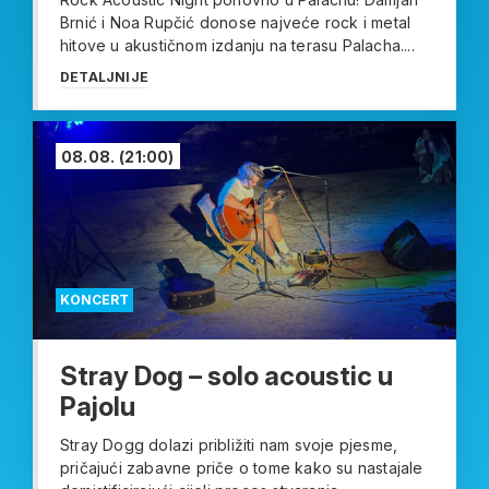
Brnić i Noa Rupčić donose najveće rock i metal
hitove u akustičnom izdanju na terasu Palacha....
DETALJNIJE
08.08.
(21:00)
KONCERT
Stray Dog – solo acoustic u
Pajolu
Stray Dogg dolazi približiti nam svoje pjesme,
pričajući zabavne priče o tome kako su nastajale