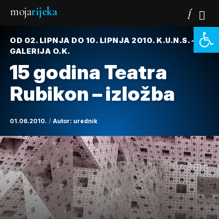
moja
rijeka
Open 
OD 02. LIPNJA DO 10. LIPNJA 2010. K.U.N.S. –
GALERIJA O.K.
15 godina Teatra
Rubikon – izložba
01.06.2010.
Autor:
urednik