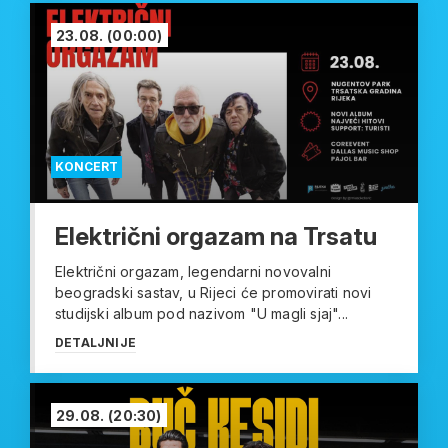
23.08.
(00:00)
KONCERT
Električni orgazam na Trsatu
Električni orgazam, legendarni novovalni
beogradski sastav, u Rijeci će promovirati novi
studijski album pod nazivom "U magli sjaj"...
DETALJNIJE
29.08.
(20:30)