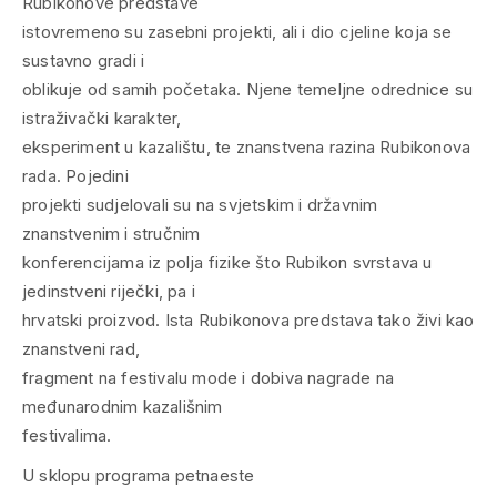
Rubikonove predstave
istovremeno su zasebni projekti, ali i dio cjeline koja se
sustavno gradi i
oblikuje od samih početaka. Njene temeljne odrednice su
istraživački karakter,
eksperiment u kazalištu, te znanstvena razina Rubikonova
rada. Pojedini
projekti sudjelovali su na svjetskim i državnim
znanstvenim i stručnim
konferencijama iz polja fizike što Rubikon svrstava u
jedinstveni riječki, pa i
hrvatski proizvod. Ista Rubikonova predstava tako živi kao
znanstveni rad,
fragment na festivalu mode i dobiva nagrade na
međunarodnim kazališnim
festivalima.
U sklopu programa petnaeste