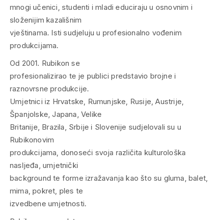
mnogi učenici, studenti i mladi educiraju u osnovnim i
složenijim kazališnim
vještinama. Isti sudjeluju u profesionalno vođenim
produkcijama.
Od 2001. Rubikon se
profesionalizirao te je publici predstavio brojne i
raznovrsne produkcije.
Umjetnici iz Hrvatske, Rumunjske, Rusije, Austrije,
Španjolske, Japana, Velike
Britanije, Brazila, Srbije i Slovenije sudjelovali su u
Rubikonovim
produkcijama, donoseći svoja različita kulturološka
nasljeđa, umjetnički
background te forme izražavanja kao što su gluma, balet,
mima, pokret, ples te
izvedbene umjetnosti.