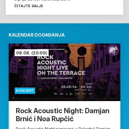
ČITAJTE DALJE
KALENDAR DOGAĐANJA
08.08.
(20:00)
KONCERT
Rock Acoustic Night: Damjan
Brnić i Noa Rupčić
Rock Acoustic Night ponovno u Palachu! Damjan