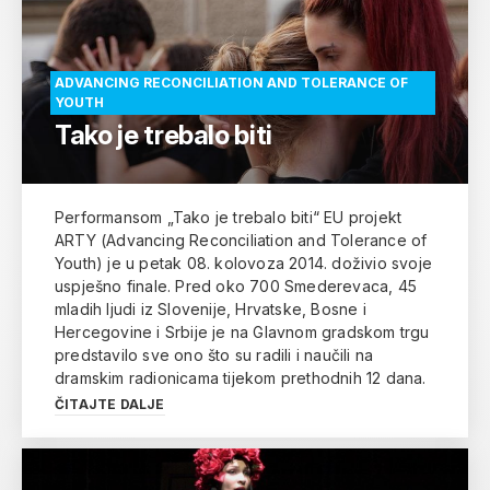
ADVANCING RECONCILIATION AND TOLERANCE OF
YOUTH
Tako je trebalo biti
Performansom „Tako je trebalo biti“ EU projekt
ARTY (Advancing Reconciliation and Tolerance of
Youth) je u petak 08. kolovoza 2014. doživio svoje
uspješno finale. Pred oko 700 Smederevaca, 45
mladih ljudi iz Slovenije, Hrvatske, Bosne i
Hercegovine i Srbije je na Glavnom gradskom trgu
predstavilo sve ono što su radili i naučili na
dramskim radionicama tijekom prethodnih 12 dana.
ČITAJTE DALJE