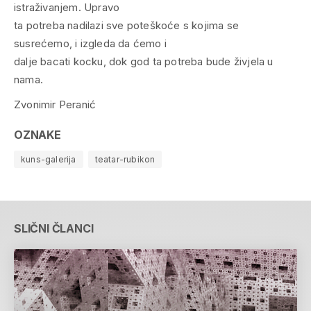
istraživanjem. Upravo
ta potreba nadilazi sve poteškoće s kojima se
susrećemo, i izgleda da ćemo i
dalje bacati kocku, dok god ta potreba bude živjela u
nama.
Zvonimir Peranić
OZNAKE
kuns-galerija
teatar-rubikon
SLIČNI ČLANCI