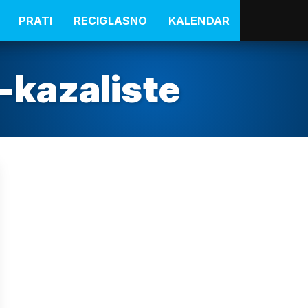
PRATI
RECIGLASNO
KALENDAR
-kazaliste