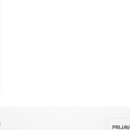
t
PRIJA