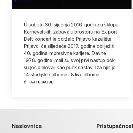
U subotu 30. siječnja 2016. godine u sklopu
Karnevalskih zabava u prostoru na Ex port
Delti koncert je održalo Prljavo kazalište.
Prljavci će slijedeće 2017. godine obilježiti
40. godina impresivne karijere. Davne
1978. godine imali su svoj prvi nastup dok
su još djelovali kao punk sastav. Iza njih je
14 studijskih albuma i 8 live albuma.
ČITAJTE DALJE
Naslovnica
Pristupačnos