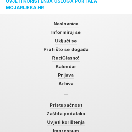
UVJETI KORIŠTENJA USLUGA PORTALA
MOJARIJEKA.HR
Naslovnica
Informiraj se
Uključi se
Prati što se događa
ReciGlasno!
Kalendar
Prijava
Arhiva
Pristupačnost
Zaštita podataka
Uvjeti korištenja
Impressum