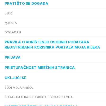
PRATI ŠTO SE DOGAĐA
LJUDI
MJESTA
DOGAĐAJI
PRAVILA O KORIŠTENJU OSOBNIH PODATAKA
REGISTRIRANIH KORISNIKA PORTALA MOJA RIJEKA
PRIJAVA
PRISTUPAČNOST MREŽNIH STRANICA
UKLJUČI SE
BUDI MOJA RIJEKA
SUDJELUJ U RADU UDRUGA I ORGANIZACIJA