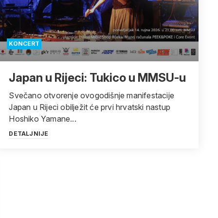
KONCERT
Japan u Rijeci: Tukico u MMSU-u
Svečano otvorenje ovogodišnje manifestacije
Japan u Rijeci obilježit će prvi hrvatski nastup
Hoshiko Yamane...
DETALJNIJE