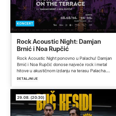
KONCERT
Rock Acoustic Night: Damjan
Brnić i Noa Rupčić
Rock Acoustic Night ponovno u Palachu! Damjan
Brnić i Noa Rupčić donose najveće rock i metal
hitove u akustičnom izdanju na terasu Palacha....
DETALJNIJE
29.08.
(20:30)