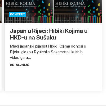
KONCERT
Japan u Rijeci: Hibiki Kojima u
HKD-u na Sušaku
Mladi japanski pijanist Hibiki Kojima donosi u
Rijeku glazbu Ryuichija Sakamota i kultnih
videoigara...
DETALJNIJE