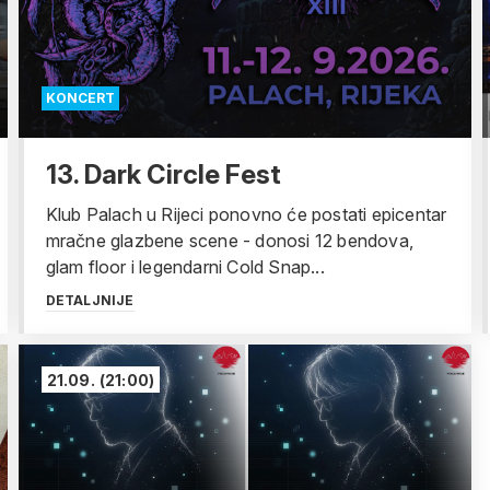
KONCERT
13. Dark Circle Fest
Klub Palach u Rijeci ponovno će postati epicentar
mračne glazbene scene - donosi 12 bendova,
glam floor i legendarni Cold Snap...
DETALJNIJE
21.09.
(21:00)