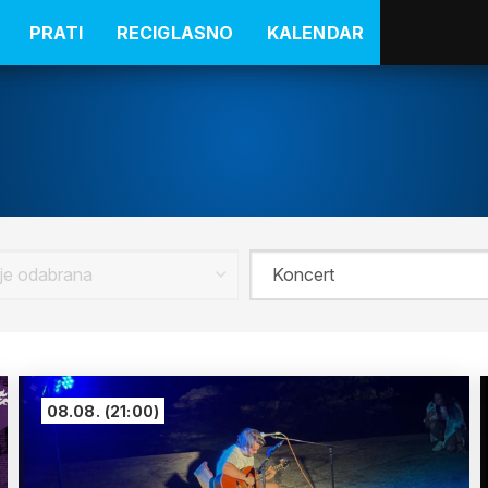
PRATI
RECIGLASNO
KALENDAR
08.08.
(21:00)