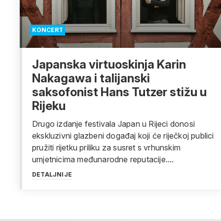
KONCERT
Japanska virtuoskinja Karin
Nakagawa i talijanski
saksofonist Hans Tutzer stižu u
Rijeku
Drugo izdanje festivala Japan u Rijeci donosi
ekskluzivni glazbeni događaj koji će riječkoj publici
pružiti rijetku priliku za susret s vrhunskim
umjetnicima međunarodne reputacije....
DETALJNIJE