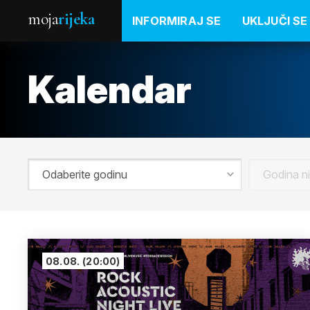
moja
rijeka
INFORMIRAJ SE
UKLJUČI SE
Kalendar
08.08.
(20:00)