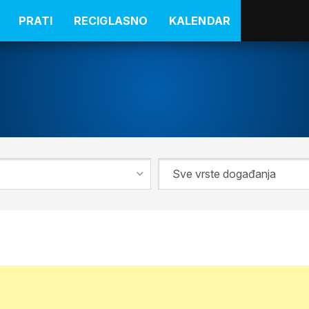
PRATI
RECIGLASNO
KALENDAR