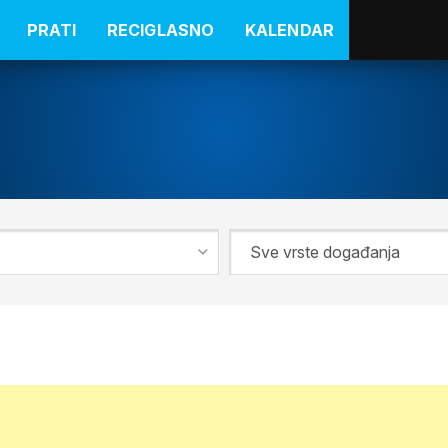
PRATI
RECIGLASNO
KALENDAR