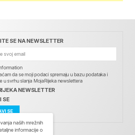
VITE SE NA NEWSLETTER
nformation
aćam da se moji podaci spremaju u bazu podataka i
te u svrhu slanja MojaRijeka newslettera
IJEKA NEWSLETTER
I SE
avanja naših mrežnih
etaljne informacije o