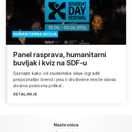
HUMANITARNA AKCIJA
Panel rasprava, humanitarni
buvljak i kviz na SDF-u
Saznajte kako od studentske ideje izgraditi
prepoznatljiv brend i jesu li društvene mreže danas
stvarna poslovna prilika!...
DETALJNIJE
Naslovnica