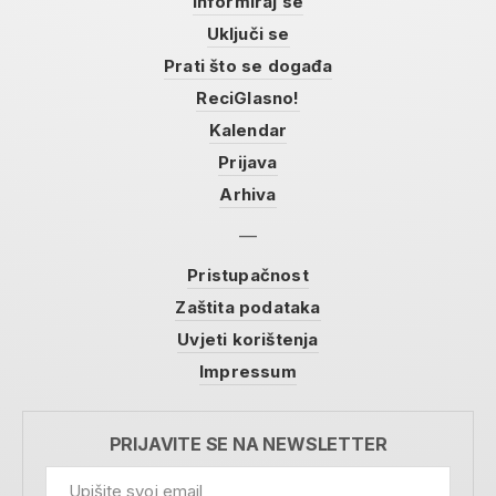
Informiraj se
Uključi se
Prati što se događa
ReciGlasno!
Kalendar
Prijava
Arhiva
Pristupačnost
Zaštita podataka
Uvjeti korištenja
Impressum
PRIJAVITE SE NA NEWSLETTER