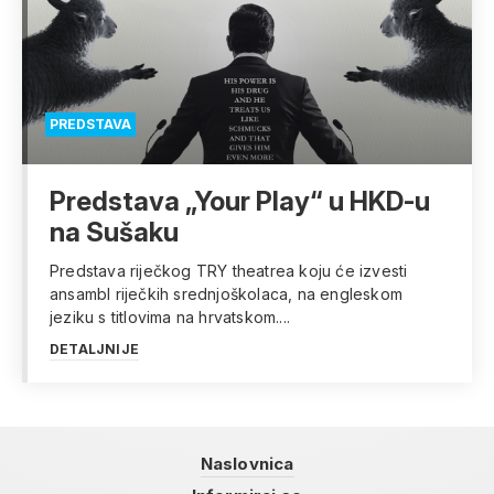
PREDSTAVA
Predstava „Your Play“ u HKD-u
na Sušaku
Predstava riječkog TRY theatrea koju će izvesti
ansambl riječkih srednjoškolaca, na engleskom
jeziku s titlovima na hrvatskom....
DETALJNIJE
Naslovnica