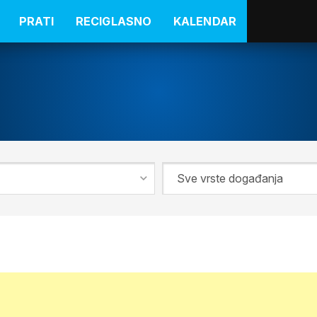
PRATI
RECIGLASNO
KALENDAR