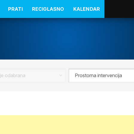
PRATI
RECIGLASNO
KALENDAR