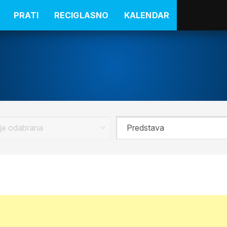
PRATI
RECIGLASNO
KALENDAR