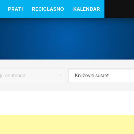
PRATI
RECIGLASNO
KALENDAR