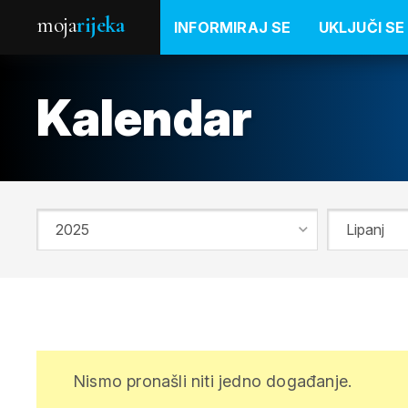
moja
rijeka
INFORMIRAJ SE
UKLJUČI SE
Kalendar
Nismo pronašli niti jedno događanje.