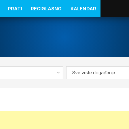
PRATI
RECIGLASNO
KALENDAR